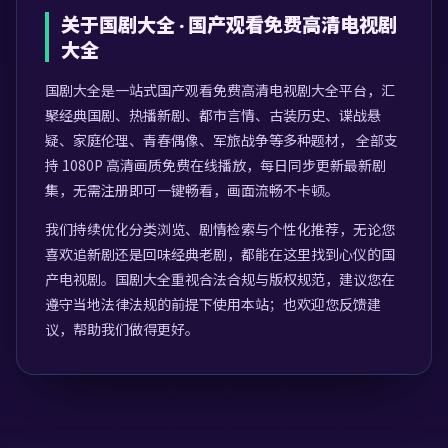
关于
国剧大全
·
国产观看免费高清电视剧
大全
国剧大全
是一站式
国产观看免费高清电视剧大全
平台，汇
聚经典国剧、热播新剧、都市言情、古装历史、谍战悬
疑、家庭伦理、青春偶像、军旅战争等多种题材， 全部支
持 1080P 高清画质免费在线播放，每日同步更新最新剧
集，无需注册即可一键畅看，画面流畅不卡顿。
我们持续优化分类浏览、剧情检索与个性化推荐，无论您
喜欢追新剧还是回味经典老剧，都能在这里找到心仪的国
产电视剧。
国剧大全
重视合法合规与版权规范，建议您在
遵守当地法律法规的前提下使用本站；也欢迎您反馈建
议，帮助我们做得更好。