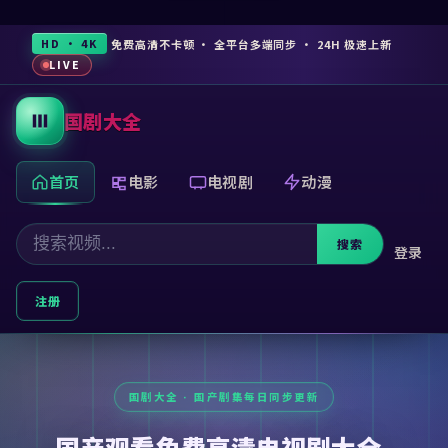
免费高清不卡顿 · 全平台多端同步 · 24H 极速上新
HD · 4K
LIVE
国剧大全
首页
电影
电视剧
动漫
搜索
登录
注册
国产观看免费高清电视剧大全